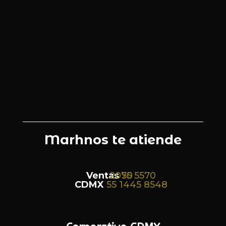
Marhnos te atiende
Ventas
55 5570 2070
CDMX
55 1445 8548