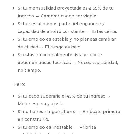
Si tu mensualidad proyectada es ≤ 35% de tu
ingreso → Comprar puede ser viable.
Si tienes al menos parte del enganche y
capacidad de ahorro constante → Estás cerca.
Si tu empleo es estable y no planeas cambiar
de ciudad → El riesgo es bajo.
Si estás emocionalmente lista y solo te
detienen dudas técnicas → Necesitas claridad,
no tiempo.
Pero:
Si tu pago superaría el 45% de tu ingreso →
Mejor espera y ajusta.
Si no tienes ningún ahorro → Enfócate primero
en construirlo.
Si tu empleo es inestable → Prioriza