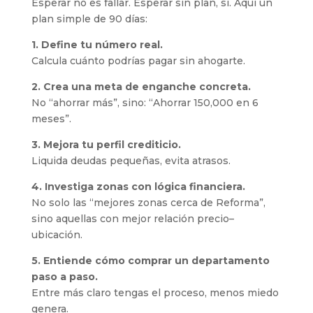
Esperar no es fallar. Esperar sin plan, sí. Aquí un
plan simple de 90 días:
1. Define tu número real.
Calcula cuánto podrías pagar sin ahogarte.
2. Crea una meta de enganche concreta.
No “ahorrar más”, sino: “Ahorrar 150,000 en 6
meses”.
3. Mejora tu perfil crediticio.
Liquida deudas pequeñas, evita atrasos.
4. Investiga zonas con lógica financiera.
No solo las “mejores zonas cerca de Reforma”,
sino aquellas con mejor relación precio–
ubicación.
5. Entiende cómo comprar un departamento
paso a paso.
Entre más claro tengas el proceso, menos miedo
genera.