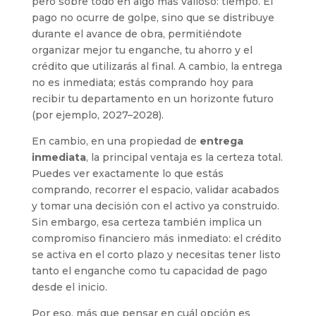
pero sobre todo en algo más valioso: tiempo. El
pago no ocurre de golpe, sino que se distribuye
durante el avance de obra, permitiéndote
organizar mejor tu enganche, tu ahorro y el
crédito que utilizarás al final. A cambio, la entrega
no es inmediata; estás comprando hoy para
recibir tu departamento en un horizonte futuro
(por ejemplo, 2027–2028).
En cambio, en una propiedad de
entrega
inmediata
, la principal ventaja es la certeza total.
Puedes ver exactamente lo que estás
comprando, recorrer el espacio, validar acabados
y tomar una decisión con el activo ya construido.
Sin embargo, esa certeza también implica un
compromiso financiero más inmediato: el crédito
se activa en el corto plazo y necesitas tener listo
tanto el enganche como tu capacidad de pago
desde el inicio.
Por eso, más que pensar en cuál opción es