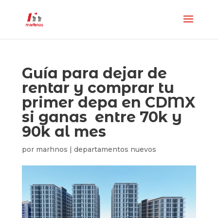
Guía para dejar de
rentar y comprar tu
primer depa en CDMX
si ganas entre 70k y
90k al mes
por
marhnos
|
departamentos nuevos