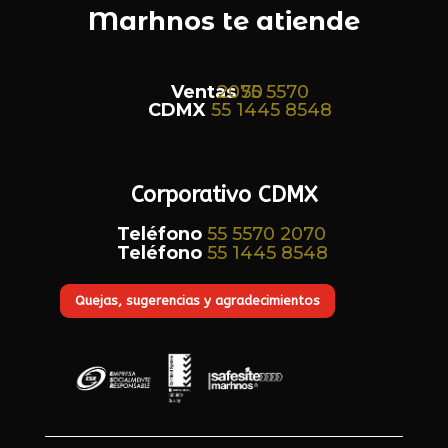
Marhnos te atiende
Ventas
55 5570 2070
CDMX
55 1445 8548
Corporativo CDMX
Teléfono
55 5570 2070
Teléfono
55 1445 8548
Quejas, sugerencias y agradecimientos