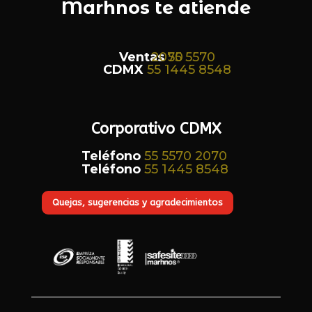
Marhnos te atiende
Ventas
55 5570 2070
CDMX
55 1445 8548
Corporativo CDMX
Teléfono
55 5570 2070
Teléfono
55 1445 8548
Quejas, sugerencias y agradecimientos