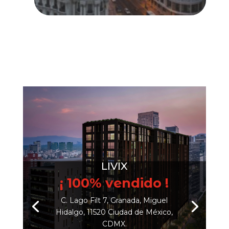
LIVIX
¡ 100% vendido !
C. Lago Filt 7, Granada, Miguel
Hidalgo, 11520 Ciudad de México,
CDMX.