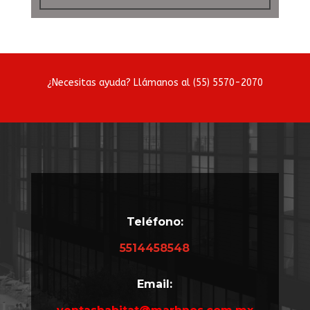
¿Necesitas ayuda? Llámanos al
(55) 5570-2070
Teléfono:
5514458548
Email: