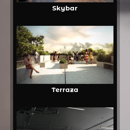
Skybar
Terraza