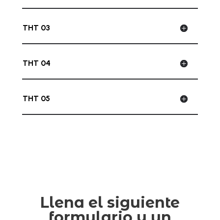
THT 03
THT 04
THT 05
Llena el siguiente
formulario y un