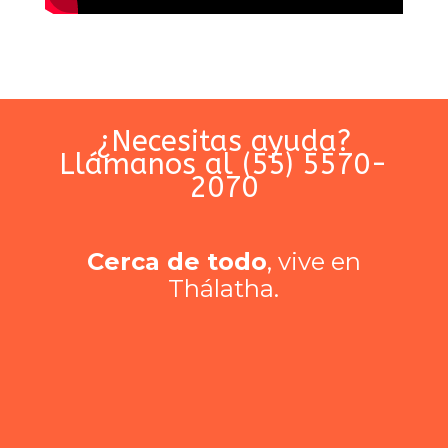
¿Necesitas ayuda?
Llámanos al (55) 5570-
2070
Cerca de todo
, vive en
Thálatha.