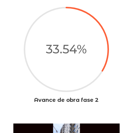
33.54
%
Avance de obra fase 2