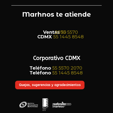
Marhnos te atiende
Ventas
55 5570 2070
CDMX
55 1445 8548
Corporativo CDMX
Teléfono
55 5570 2070
Teléfono
55 1445 8548
Quejas, sugerencias y agradecimientos