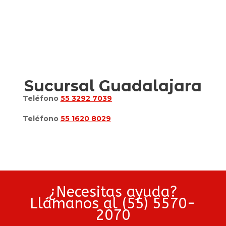
Sucursal Guadalajara
Teléfono
55 3292 7039
Teléfono
55 1620 8029
¿Necesitas ayuda?
Llámanos al (55) 5570-
2070