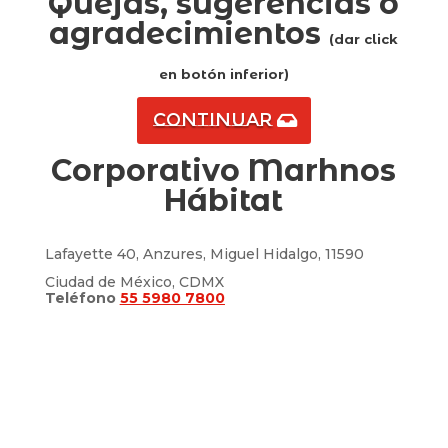
Quejas, sugerencias o
agradecimientos
(dar click
en botón inferior)
Continuar
Corporativo Marhnos
Hábitat
Lafayette 40, Anzures, Miguel Hidalgo, 11590
Ciudad de México, CDMX
Teléfono
55 5980 7800