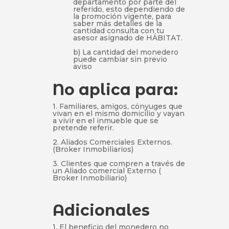
departamento por parte del
referido, esto dependiendo de
la promoción vigente, para
saber más detalles de la
cantidad consulta con tu
asesor asignado de HÁBITAT.
b) La cantidad del monedero
puede cambiar sin previo
aviso
No aplica para:
1. Familiares, amigos, cónyuges que
vivan en el mismo domicilio y vayan
a vivir en el inmueble que se
pretende referir.
2. Aliados Comerciales Externos.
(Broker Inmobiliarios)
3. Clientes que compren a través de
un Aliado comercial Externo (
Broker Inmobiliario)
Adicionales
1. El beneficio del monedero no