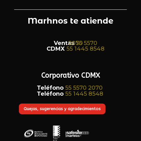
Marhnos te atiende
Ventas
55 5570 2070
CDMX
55 1445 8548
Corporativo CDMX
Teléfono
55 5570 2070
Teléfono
55 1445 8548
Quejas, sugerencias y agradecimientos