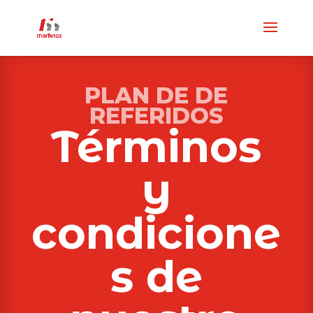
PLAN DE DE
REFERIDOS
Términos
y
condicione
s de