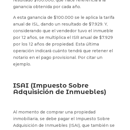
resultado $100.000, que hace referencia a la
ganancia obtenida por cada año.
A esta ganancia de $100.000 se le aplica la tarifa
anual de ISL, dando un resultado de $7.929. Y,
considerando que el vendedor tuvo el inmueble
por 12 años, se multiplica el ISR anual de $7.929
por los 12 años de propiedad. Esta última
operación indicará cuánto tendrá que retener el
notario en el pago provisional. Por citar un
ejemplo.
ISAI (Impuesto Sobre
Adquisición de Inmuebles)
Al momento de comprar una propiedad
inmobiliaria, se debe pagar el Impuesto Sobre
Adquisición de Inmuebles (ISAI), que también se