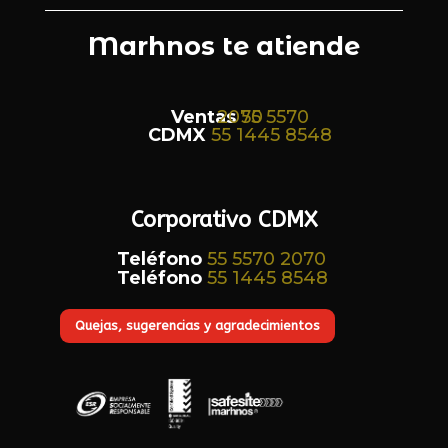
Marhnos te atiende
Ventas
55 5570 2070
CDMX
55 1445 8548
Corporativo CDMX
Teléfono
55 5570 2070
Teléfono
55 1445 8548
Quejas, sugerencias y agradecimientos