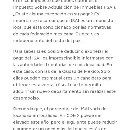
el único impuesto que debes cubrir es el
Impuesto Sobre Adquisición de Inmuebles (ISAI).
¿Existe alguna excepción en su pago? Es
importante recordar que el ISAI es un impuesto
local que está condicionado por las normativas
de cada federación mexicana. Es decir, es
independiente del resto del país.
Para saber si es posible deducir o exonerar el
pago del ISAI, es imprescindible informarse con
las autoridades tributarias de cada localidad. En
este caso, con las de la Ciudad de México. Solo
ellos pueden estimar si eres un candidato para
obtener esta ventaja fiscal que te permita
adquirir un nuevo departamento sin realizar este
desembolso.
Recuerda que, el porcentaje del ISAI varía de
localidad en localidad. En CDMX puede ser
elevado este año, pero el siguiente puede reducir
o aumentar un poco más. Así que si estás en