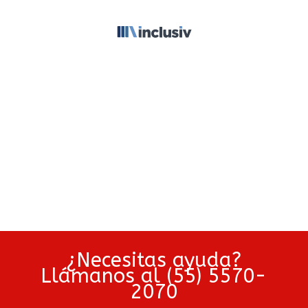
¿Necesitas ayuda?
Llámanos al (55) 5570-
2070