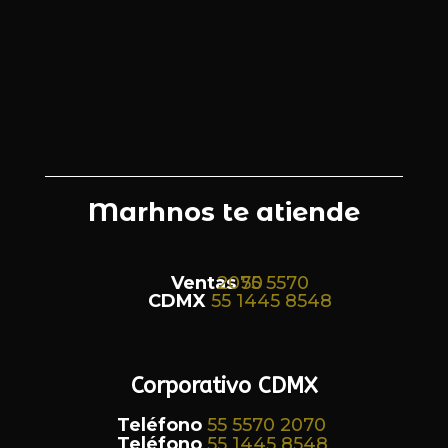
Marhnos te atiende
Ventas
55 5570 2070
CDMX
55 1445 8548
Corporativo CDMX
Teléfono
55 5570 2070
Teléfono
55 1445 8548