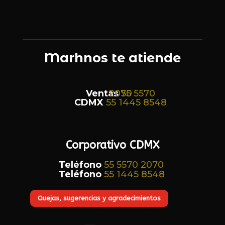
Marhnos te atiende
Ventas
55 5570 2070
CDMX
55 1445 8548
Corporativo CDMX
Teléfono
55 5570 2070
Teléfono
55 1445 8548
Quejas, sugerencias y agradecimientos