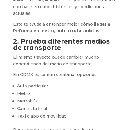
con base en datos históricos y condiciones
actuales.
Esto te ayuda a entender mejor
cómo llegar a
Reforma en metro, auto o rutas mixtas
.
2. Prueba diferentes medios
de transporte
El mismo trayecto puede cambiar mucho
dependiendo del modo de transporte.
En CDMX es común combinar opciones:
Auto particular
Metro
Metrobús
Caminata final
Taxi o app de movilidad
Por ejemplo, una ruta típica puede ser: