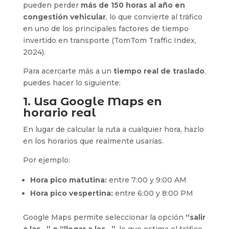
pueden perder
más de 150 horas al año en
congestión vehicular
, lo que convierte al tráfico
en uno de los principales factores de tiempo
invertido en transporte (TomTom Traffic Index,
2024).
Para acercarte más a un
tiempo real de traslado
,
puedes hacer lo siguiente:
1. Usa Google Maps en
horario real
En lugar de calcular la ruta a cualquier hora, hazlo
en los horarios que realmente usarías.
Por ejemplo:
Hora pico matutina:
entre 7:00 y 9:00 AM
Hora pico vespertina:
entre 6:00 y 8:00 PM
Google Maps permite seleccionar la opción
“salir
a las…” o “llegar a las…”
, lo que estima el tráfico