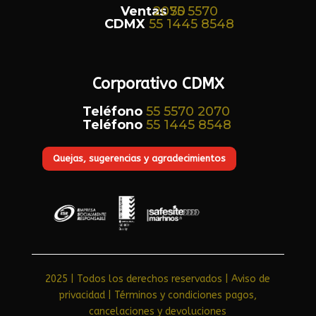
Ventas
55 5570 2070
CDMX
55 1445 8548
Corporativo CDMX
Teléfono
55 5570 2070
Teléfono
55 1445 8548
Quejas, sugerencias y agradecimientos
2025 | Todos los derechos reservados | Aviso de
privacidad​
|
Términos y condiciones pagos,
cancelaciones y devoluciones